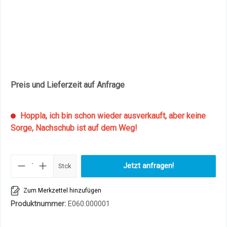
Preis und Lieferzeit auf Anfrage
Hoppla, ich bin schon wieder ausverkauft, aber keine
Sorge, Nachschub ist auf dem Weg!
Produkt Anzahl: Gib den gewüns
Jetzt anfragen!
Stck
Zum Merkzettel hinzufügen
Produktnummer:
E060.000001