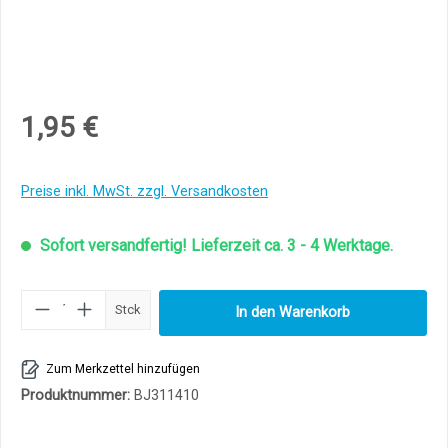
1,95 €
Preise inkl. MwSt. zzgl. Versandkosten
Sofort versandfertig! Lieferzeit ca. 3 - 4 Werktage.
Produkt Anzahl: Gib den gewünschten Wert ei
Stck
In den Warenkorb
Zum Merkzettel hinzufügen
Produktnummer:
BJ311410