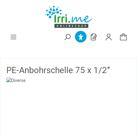
alt springen
PE-Anbohrschelle 75 x 1/2"
Bildergalerie überspringen