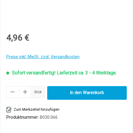
4,96 €
Preise inkl. MwSt. zzgl. Versandkosten
Sofort versandfertig! Lieferzeit ca. 3 - 4 Werktage.
Produkt Anzahl: Gib den gewünschten Wert ei
Stck
In den Warenkorb
Zum Merkzettel hinzufügen
Produktnummer:
B030.066