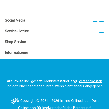
Social Media
Service-Hotline
Shop Service
Informationen
Alle Preise inkl. gesetzl. Mehrwertsteuer zzgl.
Versandkosten
und ggf. Nachnahmegebühren, wenn nicht anders angegeben.
Copyright © 2021 - 2026 Irri.me Onlineshop - Dein
Onlineshop für landwirtschaftliche Beregnung!