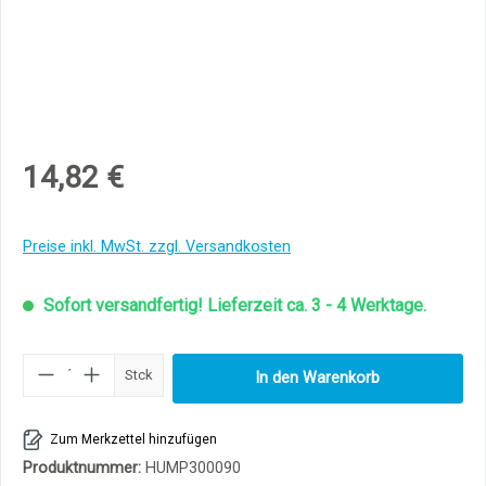
14,82 €
Preise inkl. MwSt. zzgl. Versandkosten
Sofort versandfertig! Lieferzeit ca. 3 - 4 Werktage.
Produkt Anzahl: Gib den gewünschten Wert ei
Stck
In den Warenkorb
Zum Merkzettel hinzufügen
Produktnummer:
HUMP300090