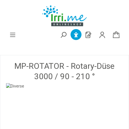
alt springen
MP-ROTATOR - Rotary-Düse
3000 / 90 - 210 °
Bildergalerie überspringen