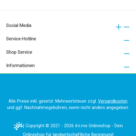
Social Media
Service-Hotline
Shop Service
Informationen
Alle Preise inkl. gesetzl. Mehrwertsteuer zzgl.
Versandkosten
und ggf. Nachnahmegebühren, wenn nicht anders angegeben.
Copyright © 2021 - 2026 Irri.me Onlineshop - Dein
Onlineshop für landwirtschaftliche Beregnung!