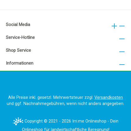
Social Media
Service-Hotline
Shop Service
Informationen
Alle Preise inkl. gesetzl. Mehrwertsteuer zzgl.
Versandkosten
und ggf. Nachnahmegebühren, wenn nicht anders angegeben.
Copyright © 2021 - 2026 Irri.me Onlineshop - Dein
Onlineshop für landwirtschaftliche Beregnung!