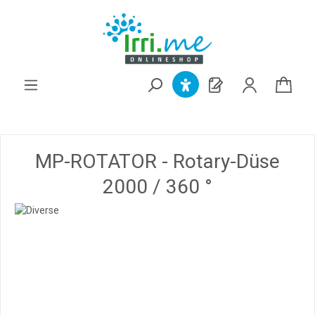
alt springen
MP-ROTATOR - Rotary-Düse
2000 / 360 °
Bildergalerie überspringen