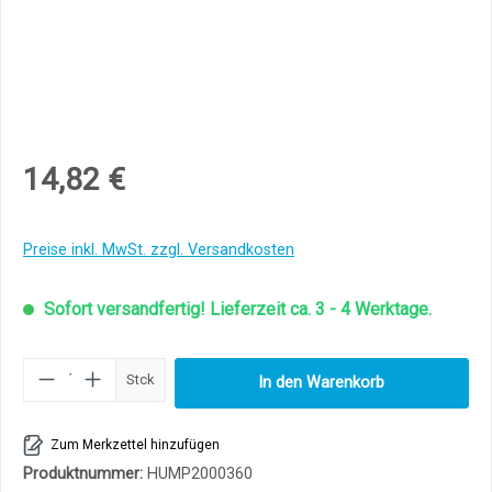
14,82 €
Preise inkl. MwSt. zzgl. Versandkosten
Sofort versandfertig! Lieferzeit ca. 3 - 4 Werktage.
Produkt Anzahl: Gib den gewünschten Wert ei
Stck
In den Warenkorb
Zum Merkzettel hinzufügen
Produktnummer:
HUMP2000360