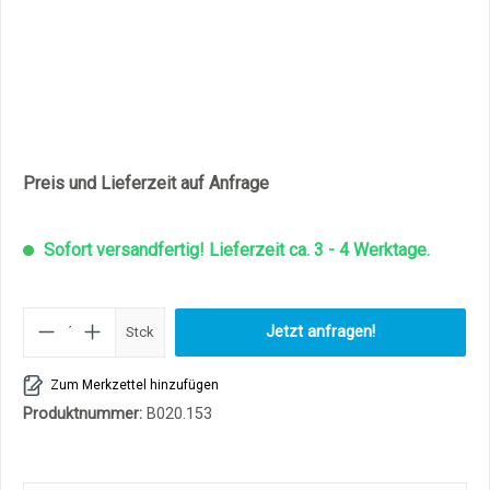
Preis und Lieferzeit auf Anfrage
Sofort versandfertig! Lieferzeit ca. 3 - 4 Werktage.
Produkt Anzahl: Gib den gewüns
Jetzt anfragen!
Stck
Zum Merkzettel hinzufügen
Produktnummer:
B020.153