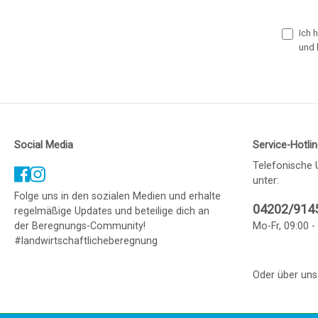
Ich 
und 
Social Media
Service-Hotli
Telefonische 
unter:
Folge uns in den sozialen Medien und erhalte
04202/914
regelmäßige Updates und beteilige dich an
der Beregnungs-Community!
Mo-Fr, 09:00 -
#landwirtschaftlicheberegnung
Oder über un