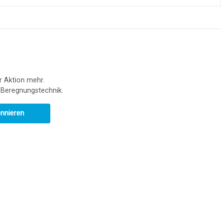
r Aktion mehr.
r Beregnungstechnik.
onnieren