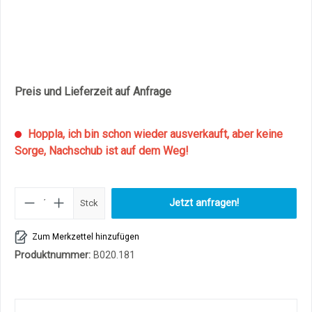
Preis und Lieferzeit auf Anfrage
Hoppla, ich bin schon wieder ausverkauft, aber keine
Sorge, Nachschub ist auf dem Weg!
Produkt Anzahl: Gib den gewüns
Jetzt anfragen!
Stck
Zum Merkzettel hinzufügen
Produktnummer:
B020.181