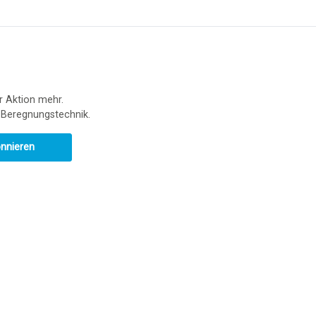
r Aktion mehr.
r Beregnungstechnik.
onnieren