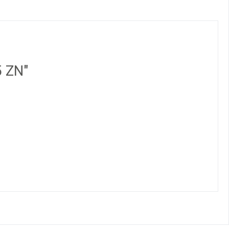
5 ZN"