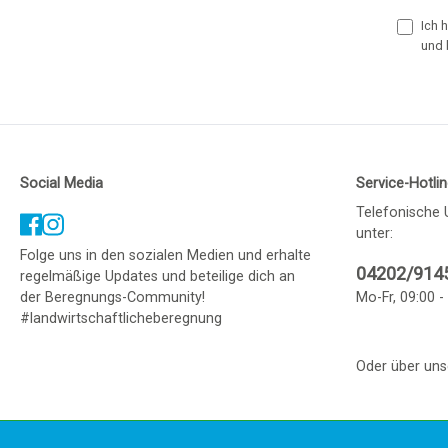
Ich 
und 
Social Media
Service-Hotli
Telefonische 
unter:
Folge uns in den sozialen Medien und erhalte
04202/914
regelmäßige Updates und beteilige dich an
der Beregnungs-Community!
Mo-Fr, 09:00 -
#landwirtschaftlicheberegnung
Oder über un