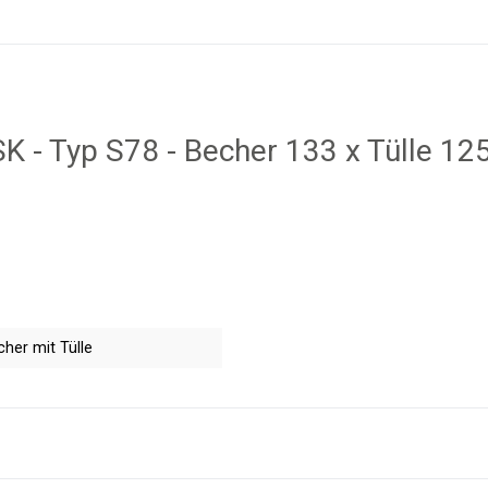
K - Typ S78 - Becher 133 x Tülle 12
her mit Tülle